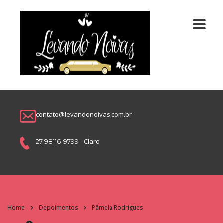
contato@levandonoivas.com.br
- Claro
27 98116-9799
Home
Depoimentos
Pâmela Rodrigues