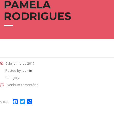
PÂMELA
RODRIGUES
6 de junho de 2017
Posted by:
admin
Category:
Nenhum comentário
Facebook
Twitter
Share
SHARE