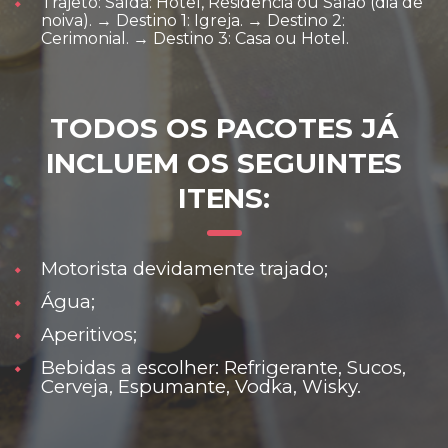
Trajeto: Saída: Hotel, Residência ou Salão (dia de
noiva). → Destino 1: Igreja. → Destino 2:
Cerimonial. → Destino 3: Casa ou Hotel.
TODOS OS PACOTES JÁ
INCLUEM OS SEGUINTES
ITENS:
Motorista devidamente trajado;
Água;
Aperitivos;
Bebidas a escolher: Refrigerante, Sucos,
Cerveja, Espumante, Vodka, Wisky.