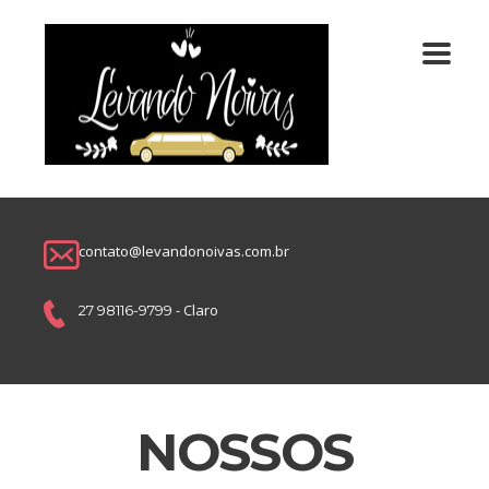
contato@levandonoivas.com.br
- Claro
27 98116-9799
NOSSOS