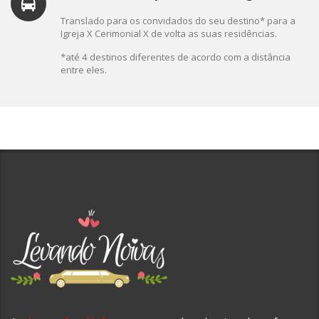
Translado para os convidados do seu destino* para a
Igreja X Cerimonial X de volta as suas residências.
*até 4 destinos diferentes de acordo com a distância
entre eles.