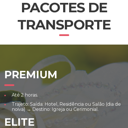
PACOTES DE
TRANSPORTE
PREMIUM
Até 2 horas.
Trajeto: Saída: Hotel, Residência ou Salão (dia de
noiva) → Destino: Igreja ou Cerimonial.
ELITE