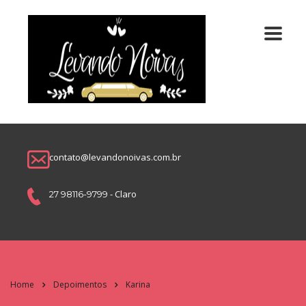
contato@levandonoivas.com.br
- Claro
27 98116-9799
Home
Depoimentos
Karina