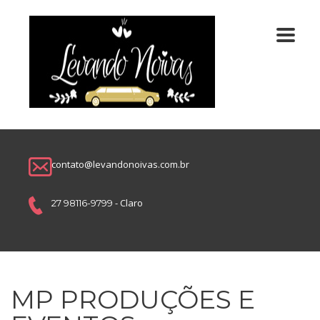
contato@levandonoivas.com.br
- Claro
27 98116-9799
MP PRODUÇÕES E