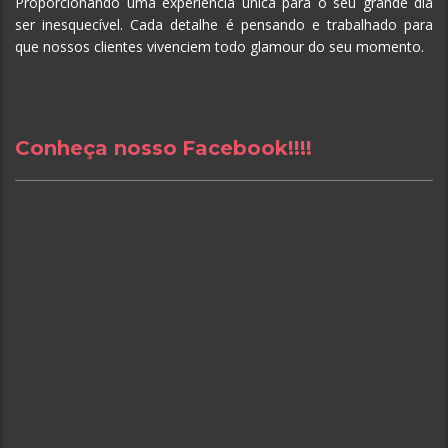
Proporcionando uma experiência única para o seu grande dia
ser inesquecível.
Cada detalhe é pensando e trabalhado para
que nossos clientes vivenciem todo glamour do seu momento.
Conheça nosso Facebook!!!!